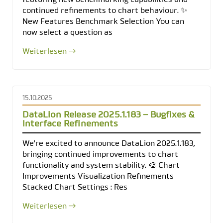
featuring new benchmarking capabilities and
continued refinements to chart behaviour. ✨
New Features Benchmark Selection You can
now select a question as
Weiterlesen →
15.10.2025
DataLion Release 2025.1.183 – Bugfixes &
Interface Refinements
We're excited to announce DataLion 2025.1.183,
bringing continued improvements to chart
functionality and system stability. 🎨 Chart
Improvements Visualization Refinements
Stacked Chart Settings : Res
Weiterlesen →