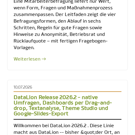
Eine Mitarbeiterbefragung liefert nur Wert,
wenn Form, Fragen und Maßnahmenprozess
zusammenpassen. Der Leitfaden zeigt die vier
Befragungsformen, den Ablauf in sechs
Schritten, Regeln für gute Fragen sowie
Hinweise zu Anonymität, Betriebsrat und
Rücklaufquote – mit fertigen Fragebogen-
Vorlagen.
Weiterlesen →
10.07.2026
DataLion Release 2026.2 - native
Umfragen, Dashboards per Drag-and-
drop, Textanalyse, Theme Studio und
Google-Slides-Export
Willkommen bei DataLion 2026.2 . Diese Linie
macht aus DataLion -- bisher &quot;der Ort, an