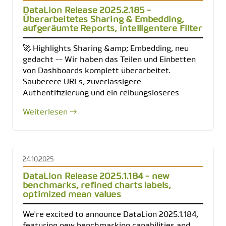
DataLion Release 2025.2.185 -
Überarbeitetes Sharing & Embedding,
aufgeräumte Reports, intelligentere Filter
🚀 Highlights Sharing &amp; Embedding, neu
gedacht -- Wir haben das Teilen und Einbetten
von Dashboards komplett überarbeitet.
Sauberere URLs, zuverlässigere
Authentifizierung und ein reibungsloseres
Weiterlesen →
24.10.2025
DataLion Release 2025.1.184 - new
benchmarks, refined charts labels,
optimized mean values
We're excited to announce DataLion 2025.1.184,