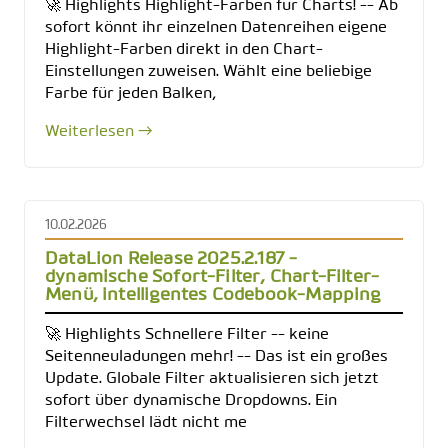
🚀 Highlights Highlight-Farben für Charts! -- Ab
sofort könnt ihr einzelnen Datenreihen eigene
Highlight-Farben direkt in den Chart-
Einstellungen zuweisen. Wählt eine beliebige
Farbe für jeden Balken,
Weiterlesen →
10.02.2026
DataLion Release 2025.2.187 -
dynamische Sofort-Filter, Chart-Filter-
Menü, intelligentes Codebook-Mapping
🚀 Highlights Schnellere Filter -- keine
Seitenneuladungen mehr! -- Das ist ein großes
Update. Globale Filter aktualisieren sich jetzt
sofort über dynamische Dropdowns. Ein
Filterwechsel lädt nicht me