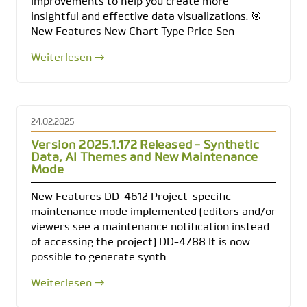
improvements to help you create more
insightful and effective data visualizations. 🎯
New Features New Chart Type Price Sen
Weiterlesen →
24.02.2025
Version 2025.1.172 Released - Synthetic
Data, AI Themes and New Maintenance
Mode
New Features DD-4612 Project-specific
maintenance mode implemented (editors and/or
viewers see a maintenance notification instead
of accessing the project) DD-4788 It is now
possible to generate synth
Weiterlesen →