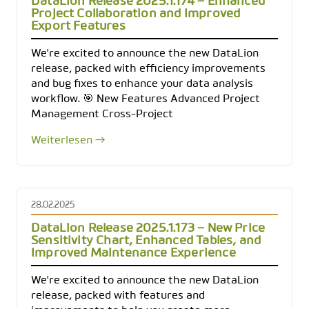
DataLion Release 2025.1.174 – Enhanced
Project Collaboration and Improved
Export Features
We're excited to announce the new DataLion
release, packed with efficiency improvements
and bug fixes to enhance your data analysis
workflow. 🎯 New Features Advanced Project
Management Cross-Project
Weiterlesen →
28.02.2025
DataLion Release 2025.1.173 – New Price
Sensitivity Chart, Enhanced Tables, and
Improved Maintenance Experience
We're excited to announce the new DataLion
release, packed with features and