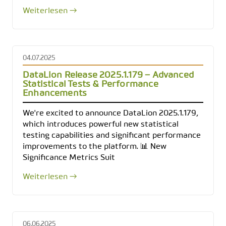
Weiterlesen →
04.07.2025
DataLion Release 2025.1.179 – Advanced
Statistical Tests & Performance
Enhancements
We're excited to announce DataLion 2025.1.179,
which introduces powerful new statistical
testing capabilities and significant performance
improvements to the platform. 📊 New
Significance Metrics Suit
Weiterlesen →
06.06.2025