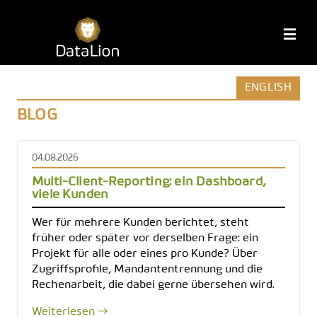
Zum
Inhalt
DataLion
M
springen
ENGLISH
BLOG
04.08.2026
Multi-Client-Reporting: ein Dashboard,
viele Kunden
Wer für mehrere Kunden berichtet, steht
früher oder später vor derselben Frage: ein
Projekt für alle oder eines pro Kunde? Über
Zugriffsprofile, Mandantentrennung und die
Rechenarbeit, die dabei gerne übersehen wird.
Weiterlesen →