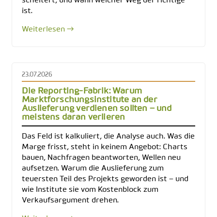
scheitert, und wann welcher Weg der richtige
ist.
Weiterlesen →
23.07.2026
Die Reporting-Fabrik: Warum
Marktforschungsinstitute an der
Auslieferung verdienen sollten – und
meistens daran verlieren
Das Feld ist kalkuliert, die Analyse auch. Was die
Marge frisst, steht in keinem Angebot: Charts
bauen, Nachfragen beantworten, Wellen neu
aufsetzen. Warum die Auslieferung zum
teuersten Teil des Projekts geworden ist – und
wie Institute sie vom Kostenblock zum
Verkaufsargument drehen.