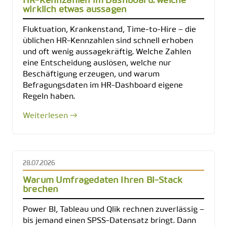
HR-Kennzahlen im Dashboard: welche
wirklich etwas aussagen
Fluktuation, Krankenstand, Time-to-Hire – die
üblichen HR-Kennzahlen sind schnell erhoben
und oft wenig aussagekräftig. Welche Zahlen
eine Entscheidung auslösen, welche nur
Beschäftigung erzeugen, und warum
Befragungsdaten im HR-Dashboard eigene
Regeln haben.
Weiterlesen →
28.07.2026
Warum Umfragedaten Ihren BI-Stack
brechen
Power BI, Tableau und Qlik rechnen zuverlässig –
bis jemand einen SPSS-Datensatz bringt. Dann