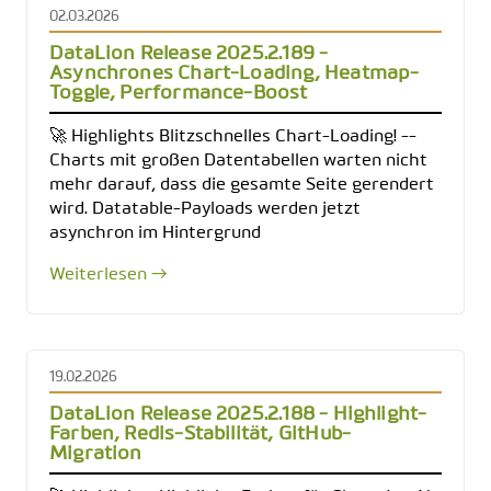
02.03.2026
DataLion Release 2025.2.189 -
Asynchrones Chart-Loading, Heatmap-
Toggle, Performance-Boost
🚀 Highlights Blitzschnelles Chart-Loading! --
Charts mit großen Datentabellen warten nicht
mehr darauf, dass die gesamte Seite gerendert
wird. Datatable-Payloads werden jetzt
asynchron im Hintergrund
Weiterlesen →
19.02.2026
DataLion Release 2025.2.188 - Highlight-
Farben, Redis-Stabilität, GitHub-
Migration