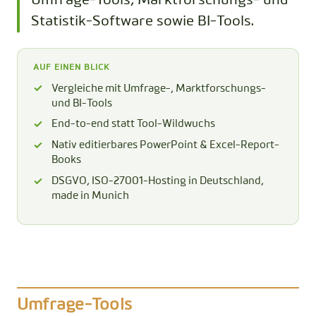
Umfrage-Tools, Marktforschungs- und
Statistik-Software sowie BI-Tools.
AUF EINEN BLICK
Vergleiche mit Umfrage-, Marktforschungs-
und BI-Tools
End-to-end statt Tool-Wildwuchs
Nativ editierbares PowerPoint & Excel-Report-
Books
DSGVO, ISO-27001-Hosting in Deutschland,
made in Munich
Umfrage-Tools