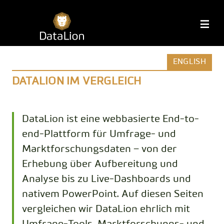
Zum
Inhalt
DataLion
M
springen
ENGLISH
DATALION IM VERGLEICH
DataLion ist eine webbasierte End-to-
end-Plattform für Umfrage- und
Marktforschungsdaten – von der
Erhebung über Aufbereitung und
Analyse bis zu Live-Dashboards und
nativem PowerPoint. Auf diesen Seiten
vergleichen wir DataLion ehrlich mit