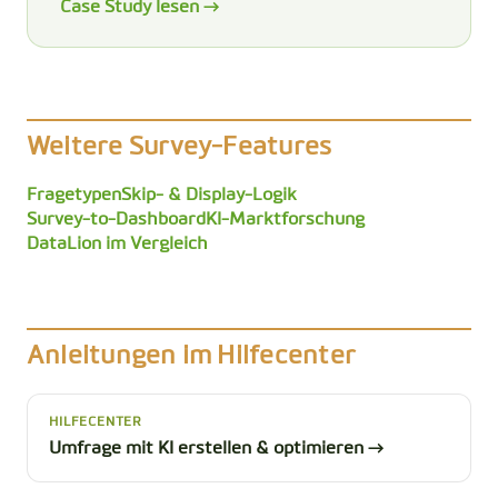
Case Study lesen →
Weitere Survey-Features
Fragetypen
Skip- & Display-Logik
Survey-to-Dashboard
KI-Marktforschung
DataLion im Vergleich
Anleitungen im Hilfecenter
HILFECENTER
Umfrage mit KI erstellen & optimieren →