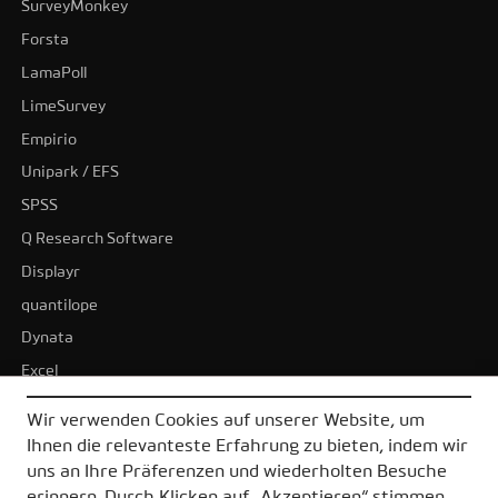
SurveyMonkey
Forsta
LamaPoll
LimeSurvey
Empirio
Unipark / EFS
SPSS
Q Research Software
Displayr
quantilope
Dynata
Excel
BI-Tools
Wir verwenden Cookies auf unserer Website, um
Tableau
Ihnen die relevanteste Erfahrung zu bieten, indem wir
Power BI
uns an Ihre Präferenzen und wiederholten Besuche