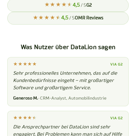
4,5
/ 5
G2
4,5
/ 5
OMR Reviews
Was Nutzer über DataLion sagen
VIA G2
Sehr professionelles Unternehmen, das auf die
Kundenbedürfnisse eingeht – mit großartiger
Software und großartigem Service.
Generoso M.
· CRM-Analyst, Automobilindustrie
VIA G2
Die Ansprechpartner bei DataLion sind sehr
engagiert. Bei Problemen kann man sich auf Hilfe