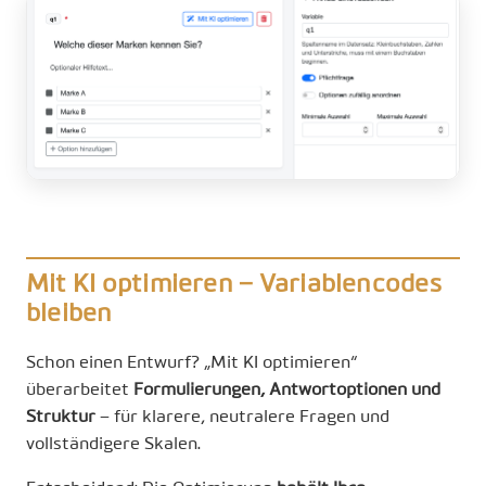
Mit KI optimieren – Variablencodes
bleiben
Schon einen Entwurf? „Mit KI optimieren“
überarbeitet
Formulierungen, Antwortoptionen und
Struktur
– für klarere, neutralere Fragen und
vollständigere Skalen.