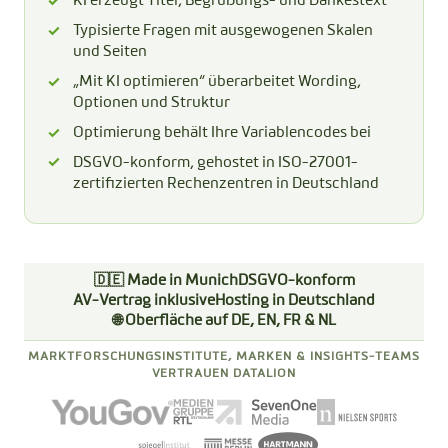
KI erzeugt Titel, Begrüßungs- und Dankestext
Typisierte Fragen mit ausgewogenen Skalen
und Seiten
„Mit KI optimieren“ überarbeitet Wording,
Optionen und Struktur
Optimierung behält Ihre Variablencodes bei
DSGVO-konform, gehostet in ISO-27001-
zertifizierten Rechenzentren in Deutschland
🇩🇪 Made in Munich
DSGVO-konform
AV-Vertrag inklusive
Hosting in Deutschland
🌐 Oberfläche auf DE, EN, FR & NL
MARKTFORSCHUNGSINSTITUTE, MARKEN & INSIGHTS-TEAMS
VERTRAUEN DATALION