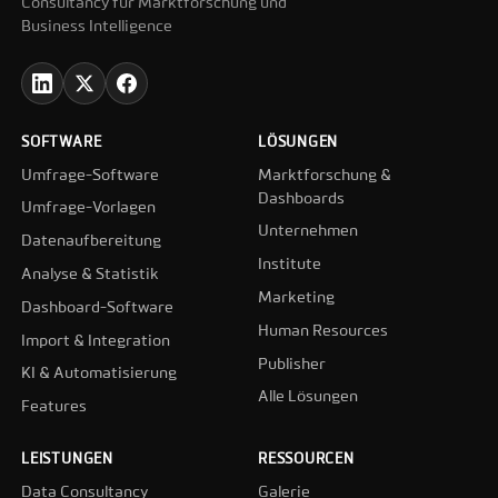
Consultancy für Marktforschung und
Business Intelligence
SOFTWARE
LÖSUNGEN
Umfrage-Software
Marktforschung &
Dashboards
Umfrage-Vorlagen
Unternehmen
Datenaufbereitung
Institute
Analyse & Statistik
Marketing
Dashboard-Software
Human Resources
Import & Integration
Publisher
KI & Automatisierung
Alle Lösungen
Features
LEISTUNGEN
RESSOURCEN
Data Consultancy
Galerie