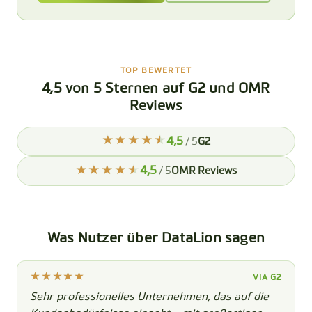
TOP BEWERTET
4,5 von 5 Sternen auf G2 und OMR
Reviews
4,5
/ 5
G2
4,5
/ 5
OMR Reviews
Was Nutzer über DataLion sagen
VIA G2
Sehr professionelles Unternehmen, das auf die