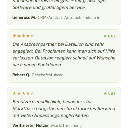
Kundenbedürfnisse eingeht – mit großartiger
Software und großartigem Service.
Generoso M.
· CRM-Analyst, Automobilindustrie
VIA G2
Die Ansprechpartner bei DataLion sind sehr
engagiert. Bei Problemen kann man sich auf Hilfe
verlassen. DataLion reagiert schnell auf Wünsche
nach neuen Funktionen.
Robert Q.
· Geschäftsführer
VIA G2
Benutzerfreundlichkeit, besonders für
Marktforschungsthemen. Strukturiertes Backend
mit vielen Anpassungsmöglichkeiten.
Verifizierter Nutzer
· Marktforschung