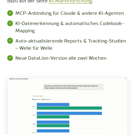
dazu auf der Seite
KI-Marktforschung
.
MCP-Anbindung für Claude & andere KI-Agenten
KI-Datenerkennung & automatisches Codebook-
Mapping
Auto-aktualisierende Reports & Tracking-Studien
– Welle für Welle
Neue DataLion-Version alle zwei Wochen