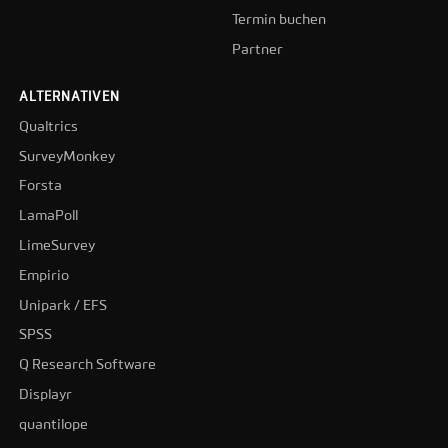
Termin buchen
Partner
ALTERNATIVEN
Qualtrics
SurveyMonkey
Forsta
LamaPoll
LimeSurvey
Empirio
Unipark / EFS
SPSS
Q Research Software
Displayr
quantilope