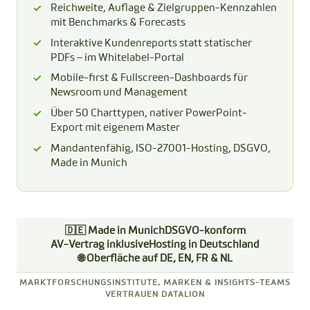
Reichweite, Auflage & Zielgruppen-Kennzahlen
mit Benchmarks & Forecasts
Interaktive Kundenreports statt statischer
PDFs – im Whitelabel-Portal
Mobile-first & Fullscreen-Dashboards für
Newsroom und Management
Über 50 Charttypen, nativer PowerPoint-
Export mit eigenem Master
Mandantenfähig, ISO-27001-Hosting, DSGVO,
Made in Munich
🇩🇪 Made in Munich
DSGVO-konform
AV-Vertrag inklusive
Hosting in Deutschland
🌐 Oberfläche auf DE, EN, FR & NL
MARKTFORSCHUNGSINSTITUTE, MARKEN & INSIGHTS-TEAMS
VERTRAUEN DATALION