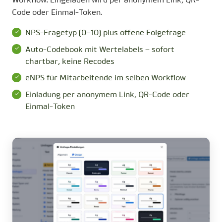
Workflow. Eingeladen wird per anonymem Link, QR-
Code oder Einmal-Token.
NPS-Fragetyp (0–10) plus offene Folgefrage
Auto-Codebook mit Wertelabels – sofort
chartbar, keine Recodes
eNPS für Mitarbeitende im selben Workflow
Einladung per anonymem Link, QR-Code oder
Einmal-Token