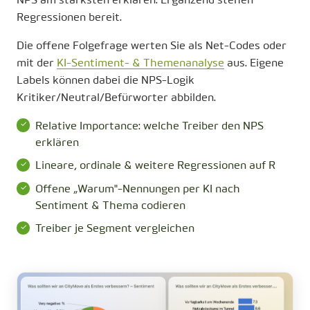
NPS am stärksten erklären. Ergänzend stehen
Regressionen bereit.
Die offene Folgefrage werten Sie als Net-Codes oder
mit der
KI-Sentiment- & Themenanalyse
aus. Eigene
Labels können dabei die NPS-Logik
Kritiker/Neutral/Befürworter abbilden.
Relative Importance: welche Treiber den NPS
erklären
Lineare, ordinale & weitere Regressionen auf R
Offene „Warum"-Nennungen per KI nach
Sentiment & Thema codieren
Treiber je Segment vergleichen