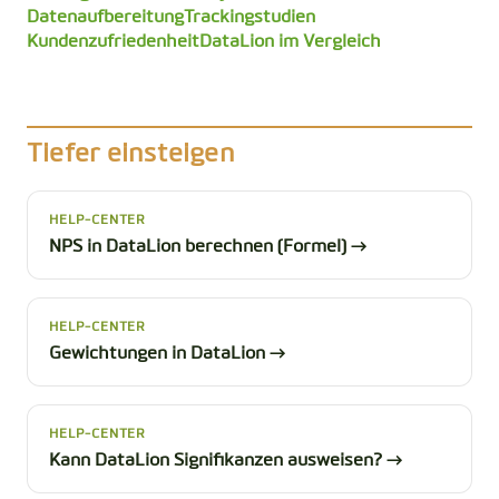
Datenaufbereitung
Trackingstudien
Kundenzufriedenheit
DataLion im Vergleich
Tiefer einsteigen
HELP-CENTER
NPS in DataLion berechnen (Formel) →
HELP-CENTER
Gewichtungen in DataLion →
HELP-CENTER
Kann DataLion Signifikanzen ausweisen? →