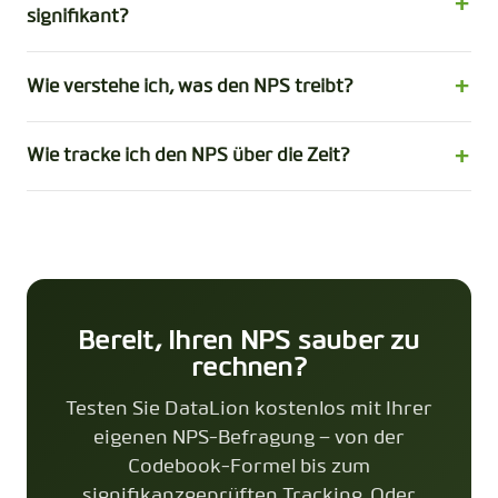
signifikant?
Wie verstehe ich, was den NPS treibt?
Wie tracke ich den NPS über die Zeit?
Bereit, Ihren NPS sauber zu
rechnen?
Testen Sie DataLion kostenlos mit Ihrer
eigenen NPS-Befragung – von der
Codebook-Formel bis zum
signifikanzgeprüften Tracking. Oder