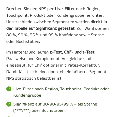
Brechen Sie den NPS per
Live-Filter
nach Region,
Touchpoint, Produkt oder Kundengruppe herunter.
Unterschiede zwischen Segmenten werden
direkt in
der Tabelle auf Signifikanz getestet
. Zur Wahl stehen
80 %, 90 %, 95 % und 99 % Konfidenz sowie Sterne
oder Buchstaben.
Im Hintergrund laufen
z-Test, Chi²- und t-Test
.
Paarweise und Komplement-Vergleiche sind
eingebaut, für Chi² optional mit Yates-Korrektur.
Damit lässt sich einordnen, ob ein höherer Segment-
NPS statistisch belastbar ist.
Live-Filter nach Region, Touchpoint, Produkt oder
Kundengruppe
Signifikanz auf 80/90/95/99 % – als Sterne
(*/**/***) oder Buchstaben