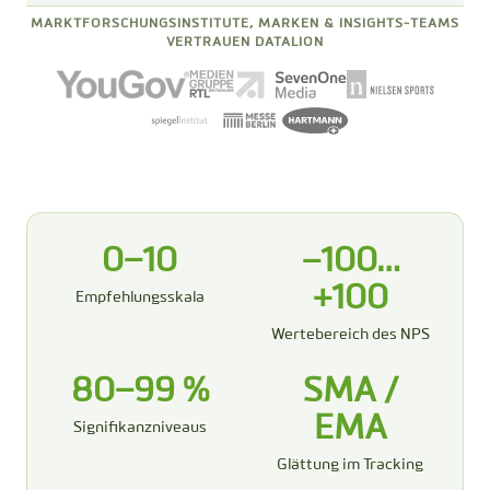
MARKTFORSCHUNGSINSTITUTE, MARKEN & INSIGHTS-TEAMS
VERTRAUEN DATALION
0–10
−100…
+100
Empfehlungsskala
Wertebereich des NPS
80–99 %
SMA /
EMA
Signifikanzniveaus
Glättung im Tracking