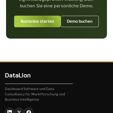
buchen Sie eine persönliche Demo.
Kostenlos starten
Demo buchen
DataLion
Dashboard Software und Data
Consultancy für Marktforschung und
Business Intelligence