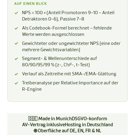
AUF EINEN BLICK
NPS = 100 × (Anteil Promotoren 9–10 − Anteil
Detraktoren 0–6), Passive 7–8
Als Codebook-Formel berechnet – fehlende
Werte werden ausgeschlossen
Gewichteter oder ungewichteter NPS (eine oder
mehrere Gewichtsvariablen)
Segment- & Wellenunterschiede auf
80/90/95/99 % (z-, Chi²-, t-Test)
Verlauf als Zeitreihe mit SMA-/EMA-Glättung
Treiberanalyse per Relative Importance auf der
R-Engine
🇩🇪 Made in Munich
DSGVO-konform
AV-Vertrag inklusive
Hosting in Deutschland
🌐 Oberfläche auf DE, EN, FR & NL