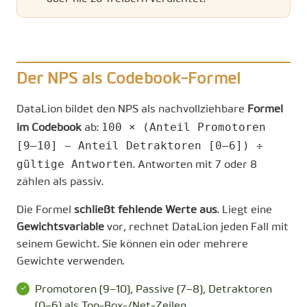
Der NPS als Codebook-Formel
DataLion bildet den NPS als nachvollziehbare
Formel
100 × (Anteil Promotoren
im Codebook
ab:
[9–10] − Anteil Detraktoren [0–6]) ÷
gültige Antworten
. Antworten mit 7 oder 8
zählen als passiv.
Die Formel
schließt fehlende Werte aus
. Liegt eine
Gewichtsvariable
vor, rechnet DataLion jeden Fall mit
seinem Gewicht. Sie können ein oder mehrere
Gewichte verwenden.
Promotoren (9–10), Passive (7–8), Detraktoren
(0–6) als Top-Box-/Net-Zeilen