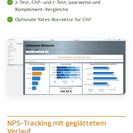
z-Test, Chi²- und t-Test; paarweise und
Komplement-Vergleiche
Optionale Yates-Korrektur für Chi²
NPS-Tracking mit geglättetem
Verlauf