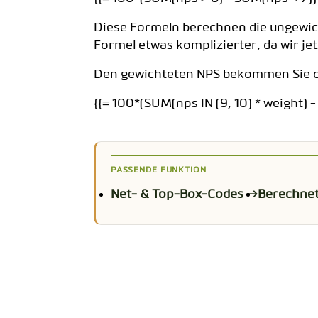
Diese Formeln berechnen die ungewicht
Formel etwas komplizierter, da wir je
Den gewichteten NPS bekommen Sie da
{{= 100*(SUM(nps IN (9, 10) * weight) - SU
PASSENDE FUNKTION
Net- & Top-Box-Codes →
Berechnet