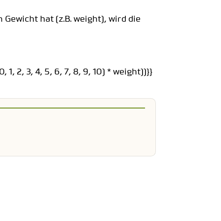
ewicht hat (z.B. weight), wird die
, 2, 3, 4, 5, 6, 7, 8, 9, 10) * weight))}}