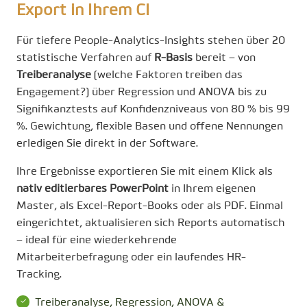
Export in Ihrem CI
Für tiefere People-Analytics-Insights stehen über 20
statistische Verfahren auf
R-Basis
bereit – von
Treiberanalyse
(welche Faktoren treiben das
Engagement?) über Regression und ANOVA bis zu
Signifikanztests auf Konfidenzniveaus von 80 % bis 99
%. Gewichtung, flexible Basen und offene Nennungen
erledigen Sie direkt in der Software.
Ihre Ergebnisse exportieren Sie mit einem Klick als
nativ editierbares PowerPoint
in Ihrem eigenen
Master, als Excel-Report-Books oder als PDF. Einmal
eingerichtet, aktualisieren sich Reports automatisch
– ideal für eine wiederkehrende
Mitarbeiterbefragung oder ein laufendes HR-
Tracking.
Treiberanalyse, Regression, ANOVA &