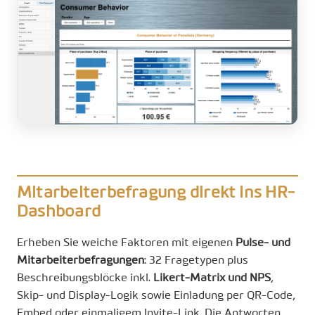
Mitarbeiterbefragung direkt ins HR-
Dashboard
Erheben Sie weiche Faktoren mit eigenen
Pulse- und
Mitarbeiterbefragungen
: 32 Fragetypen plus
Beschreibungsblöcke inkl.
Likert-Matrix und NPS
,
Skip- und Display-Logik sowie Einladung per QR-Code,
Embed oder einmaligem Invite-Link. Die Antworten