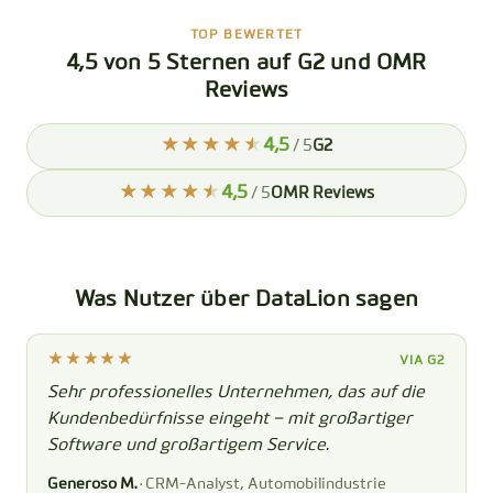
TOP BEWERTET
4,5 von 5 Sternen auf G2 und OMR
Reviews
4,5
/ 5
G2
4,5
/ 5
OMR Reviews
Was Nutzer über DataLion sagen
VIA G2
Sehr professionelles Unternehmen, das auf die
Kundenbedürfnisse eingeht – mit großartiger
Software und großartigem Service.
Generoso M.
· CRM-Analyst, Automobilindustrie