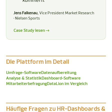
kümmern.
Jens Falkenau
, Vice President Market Research
· Nielsen Sports
Case Study lesen →
Die Plattform im Detail
Umfrage-Software
Datenaufbereitung
Analyse & Statistik
Dashboard-Software
Mitarbeiterbefragung
DataLion im Vergleich
Häufige Fragen zu HR-Dashboards &