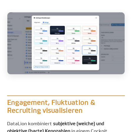
Engagement, Fluktuation &
Recruiting visualisieren
DataLion kombiniert
subjektive (weiche) und
objektive (harte) Kennzahlen
in einem Cockpit.