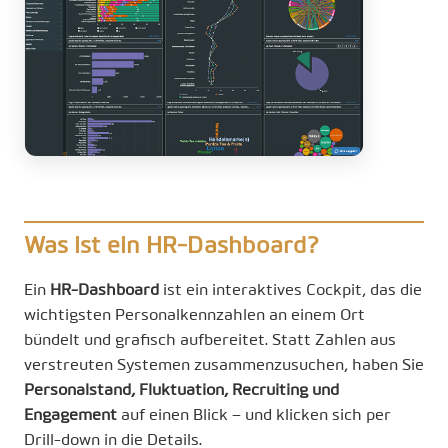
Was ist ein HR-Dashboard?
Ein
HR-Dashboard
ist ein interaktives Cockpit, das die
wichtigsten Personalkennzahlen an einem Ort
bündelt und grafisch aufbereitet. Statt Zahlen aus
verstreuten Systemen zusammenzusuchen, haben Sie
Personalstand, Fluktuation, Recruiting und
Engagement
auf einen Blick – und klicken sich per
Drill-down in die Details.