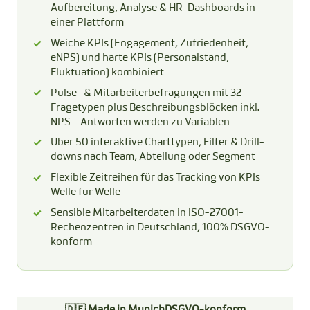
Aufbereitung, Analyse & HR-Dashboards in
einer Plattform
Weiche KPIs (Engagement, Zufriedenheit,
eNPS) und harte KPIs (Personalstand,
Fluktuation) kombiniert
Pulse- & Mitarbeiterbefragungen mit 32
Fragetypen plus Beschreibungsblöcken inkl.
NPS – Antworten werden zu Variablen
Über 50 interaktive Charttypen, Filter & Drill-
downs nach Team, Abteilung oder Segment
Flexible Zeitreihen für das Tracking von KPIs
Welle für Welle
Sensible Mitarbeiterdaten in ISO-27001-
Rechenzentren in Deutschland, 100% DSGVO-
konform
🇩🇪 Made in Munich
DSGVO-konform