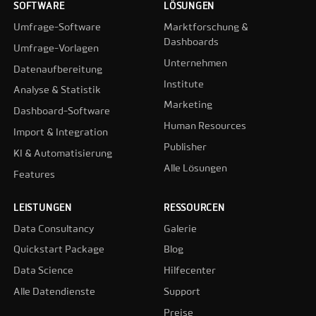
SOFTWARE
LÖSUNGEN
Umfrage-Software
Marktforschung &
Dashboards
Umfrage-Vorlagen
Unternehmen
Datenaufbereitung
Institute
Analyse & Statistik
Marketing
Dashboard-Software
Human Resources
Import & Integration
Publisher
KI & Automatisierung
Alle Lösungen
Features
LEISTUNGEN
RESSOURCEN
Data Consultancy
Galerie
Quickstart Package
Blog
Data Science
Hilfecenter
Alle Datendienste
Support
Preise