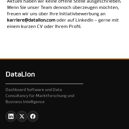
Aktuell haben wir keine offene Stelle ausgeschrieben.
Wenn Sie unser Team dennoch überzeugen möchten,
freuen wir uns über Ihre Initiativbewerbung an
karriere@datalion.com
oder auf LinkedIn – gerne mit
einem kurzen CV oder Ihrem Profil.
DataLion
Dashboard Software und Data
Consultancy für Marktforschung und
Business Intelligence