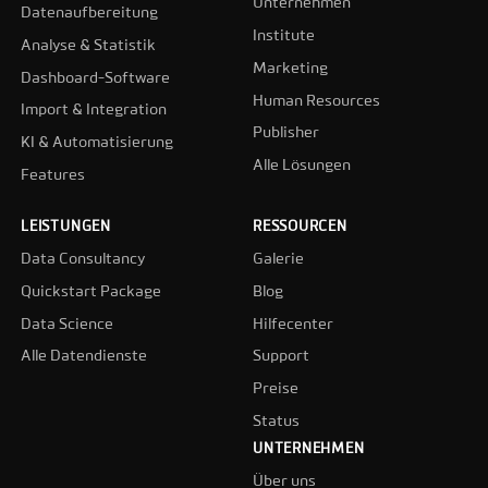
Unternehmen
Datenaufbereitung
Institute
Analyse & Statistik
Marketing
Dashboard-Software
Human Resources
Import & Integration
Publisher
KI & Automatisierung
Alle Lösungen
Features
LEISTUNGEN
RESSOURCEN
Data Consultancy
Galerie
Quickstart Package
Blog
Data Science
Hilfecenter
Alle Datendienste
Support
Preise
Status
UNTERNEHMEN
Über uns