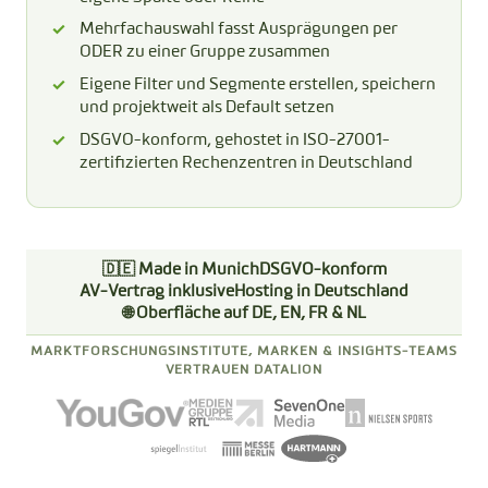
Mehrfachauswahl fasst Ausprägungen per
ODER zu einer Gruppe zusammen
Eigene Filter und Segmente erstellen, speichern
und projektweit als Default setzen
DSGVO-konform, gehostet in ISO-27001-
zertifizierten Rechenzentren in Deutschland
🇩🇪 Made in Munich
DSGVO-konform
AV-Vertrag inklusive
Hosting in Deutschland
🌐 Oberfläche auf DE, EN, FR & NL
MARKTFORSCHUNGSINSTITUTE, MARKEN & INSIGHTS-TEAMS
VERTRAUEN DATALION