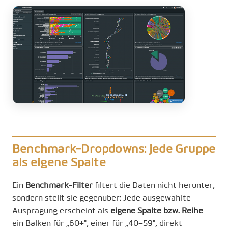
Benchmark-Dropdowns: jede Gruppe
als eigene Spalte
Ein
Benchmark-Filter
filtert die Daten nicht herunter,
sondern stellt sie gegenüber: Jede ausgewählte
Ausprägung erscheint als
eigene Spalte bzw. Reihe
–
ein Balken für „60+", einer für „40–59", direkt