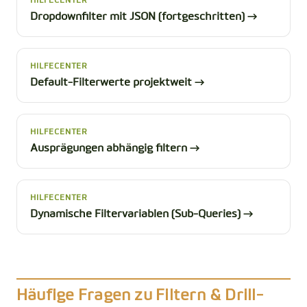
HILFECENTER
Dropdownfilter mit JSON (fortgeschritten) →
HILFECENTER
Default-Filterwerte projektweit →
HILFECENTER
Ausprägungen abhängig filtern →
HILFECENTER
Dynamische Filtervariablen (Sub-Queries) →
Häufige Fragen zu Filtern & Drill-