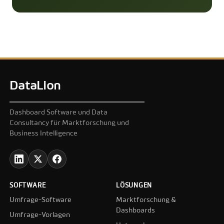
DataLion
Dashboard Software und Data
Consultancy für Marktforschung und
Business Intelligence
SOFTWARE
LÖSUNGEN
Umfrage-Software
Marktforschung &
Dashboards
Umfrage-Vorlagen