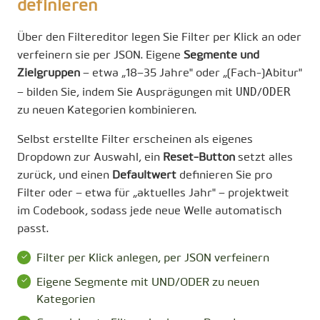
definieren
Über den Filtereditor legen Sie Filter per Klick an oder
verfeinern sie per JSON. Eigene
Segmente und
Zielgruppen
– etwa „18–35 Jahre" oder „(Fach-)Abitur"
UND
ODER
– bilden Sie, indem Sie Ausprägungen mit
/
zu neuen Kategorien kombinieren.
Selbst erstellte Filter erscheinen als eigenes
Dropdown zur Auswahl, ein
Reset-Button
setzt alles
zurück, und einen
Defaultwert
definieren Sie pro
Filter oder – etwa für „aktuelles Jahr" – projektweit
im Codebook, sodass jede neue Welle automatisch
passt.
Filter per Klick anlegen, per JSON verfeinern
Eigene Segmente mit UND/ODER zu neuen
Kategorien