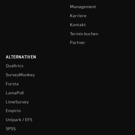
Management
Karriere
Kontakt
Termin buchen
Partner
ALTERNATIVEN
Qualtrics
SurveyMonkey
Forsta
LamaPoll
LimeSurvey
Empirio
Unipark / EFS
SPSS