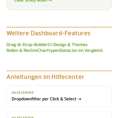
Case Study lesen →
Weitere Dashboard-Features
Drag-&-Drop-Builder
CI-Design & Themes
Rollen & Rechte
Charttypen
DataLion im Vergleich
Anleitungen im Hilfecenter
HILFECENTER
Dropdownfilter per Click & Select →