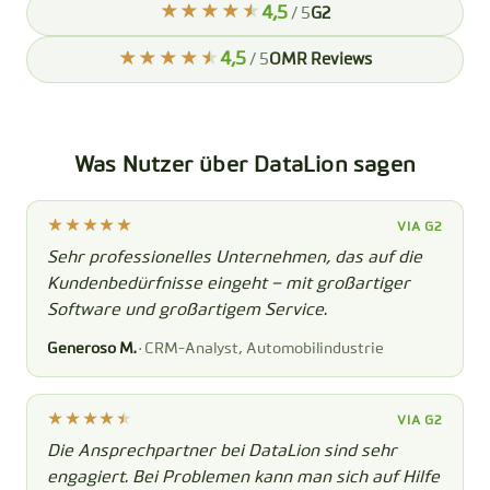
4,5
/ 5
G2
4,5
/ 5
OMR Reviews
Was Nutzer über DataLion sagen
VIA G2
Sehr professionelles Unternehmen, das auf die
Kundenbedürfnisse eingeht – mit großartiger
Software und großartigem Service.
Generoso M.
· CRM-Analyst, Automobilindustrie
VIA G2
Die Ansprechpartner bei DataLion sind sehr
engagiert. Bei Problemen kann man sich auf Hilfe