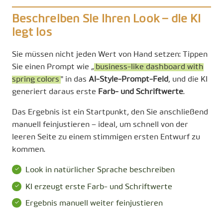
Beschreiben Sie Ihren Look – die KI
legt los
Sie müssen nicht jeden Wert von Hand setzen: Tippen
Sie einen Prompt wie „
business-like dashboard with
spring colors
" in das
AI-Style-Prompt-Feld
, und die KI
generiert daraus erste
Farb- und Schriftwerte
.
Das Ergebnis ist ein Startpunkt, den Sie anschließend
manuell feinjustieren – ideal, um schnell von der
leeren Seite zu einem stimmigen ersten Entwurf zu
kommen.
Look in natürlicher Sprache beschreiben
KI erzeugt erste Farb- und Schriftwerte
Ergebnis manuell weiter feinjustieren