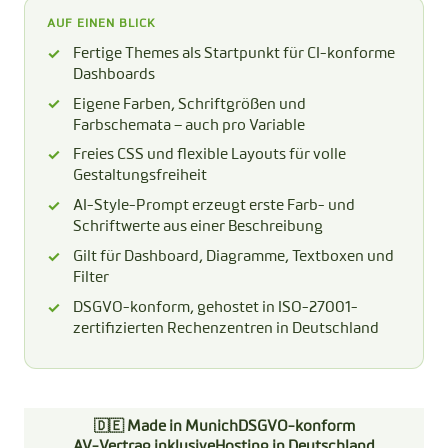
AUF EINEN BLICK
Fertige Themes als Startpunkt für CI-konforme
Dashboards
Eigene Farben, Schriftgrößen und
Farbschemata – auch pro Variable
Freies CSS und flexible Layouts für volle
Gestaltungsfreiheit
AI-Style-Prompt erzeugt erste Farb- und
Schriftwerte aus einer Beschreibung
Gilt für Dashboard, Diagramme, Textboxen und
Filter
DSGVO-konform, gehostet in ISO-27001-
zertifizierten Rechenzentren in Deutschland
🇩🇪 Made in Munich
DSGVO-konform
AV-Vertrag inklusive
Hosting in Deutschland