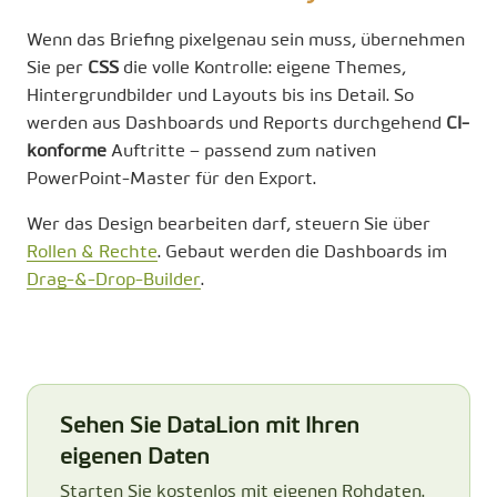
Wenn das Briefing pixelgenau sein muss, übernehmen
Sie per
CSS
die volle Kontrolle: eigene Themes,
Hintergrundbilder und Layouts bis ins Detail. So
werden aus Dashboards und Reports durchgehend
CI-
konforme
Auftritte – passend zum nativen
PowerPoint-Master für den Export.
Wer das Design bearbeiten darf, steuern Sie über
Rollen & Rechte
. Gebaut werden die Dashboards im
Drag-&-Drop-Builder
.
Sehen Sie DataLion mit Ihren
eigenen Daten
Starten Sie kostenlos mit eigenen Rohdaten.