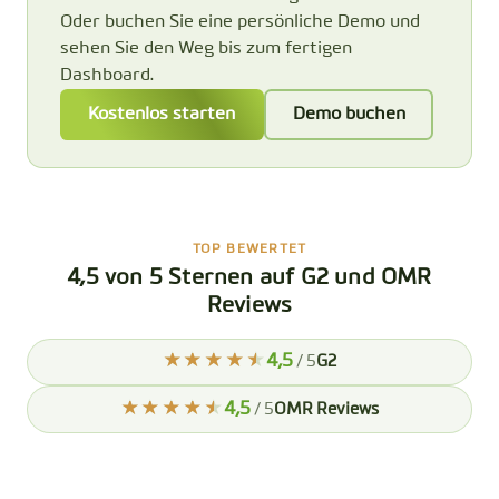
Oder buchen Sie eine persönliche Demo und
sehen Sie den Weg bis zum fertigen
Dashboard.
Kostenlos starten
Demo buchen
TOP BEWERTET
4,5 von 5 Sternen auf G2 und OMR
Reviews
4,5
/ 5
G2
4,5
/ 5
OMR Reviews