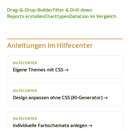
Drag-&-Drop-Builder
Filter & Drill-down
Reports erstellen
Charttypen
DataLion im Vergleich
Anleitungen im Hilfecenter
HILFECENTER
Eigene Themes mit CSS →
HILFECENTER
Design anpassen ohne CSS (KI-Generator) →
HILFECENTER
Individuelle Farbschemata anlegen →