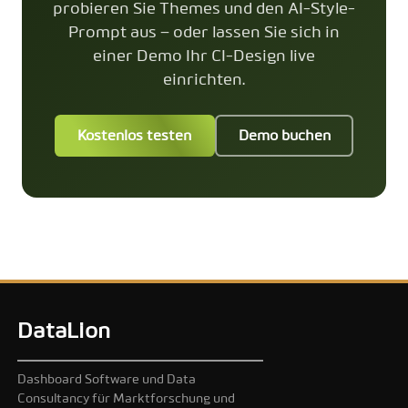
probieren Sie Themes und den AI-Style-
Prompt aus – oder lassen Sie sich in
einer Demo Ihr CI-Design live
einrichten.
Kostenlos testen
Demo buchen
DataLion
Dashboard Software und Data
Consultancy für Marktforschung und