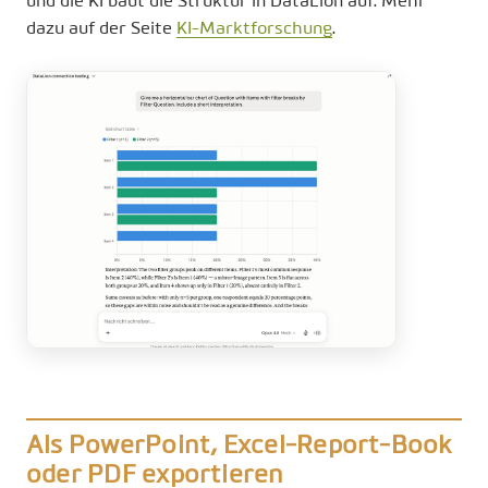
und die KI baut die Struktur in DataLion auf. Mehr
dazu auf der Seite
KI-Marktforschung
.
Als PowerPoint, Excel-Report-Book
oder PDF exportieren