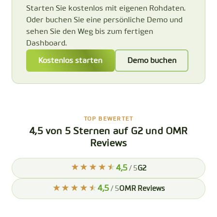
Starten Sie kostenlos mit eigenen Rohdaten.
Oder buchen Sie eine persönliche Demo und
sehen Sie den Weg bis zum fertigen
Dashboard.
Kostenlos starten
Demo buchen
TOP BEWERTET
4,5 von 5 Sternen auf G2 und OMR
Reviews
4,5
/ 5
G2
4,5
/ 5
OMR Reviews