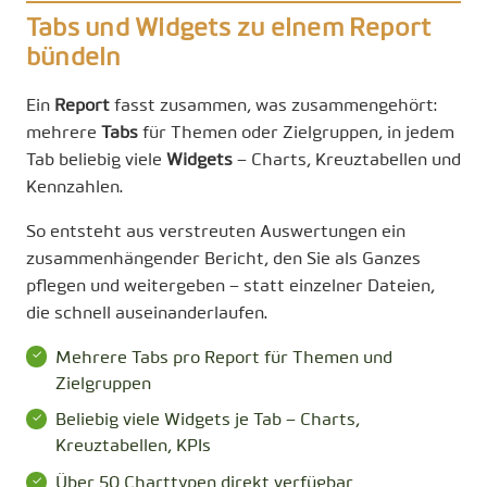
Tabs und Widgets zu einem Report
bündeln
Ein
Report
fasst zusammen, was zusammengehört:
mehrere
Tabs
für Themen oder Zielgruppen, in jedem
Tab beliebig viele
Widgets
– Charts, Kreuztabellen und
Kennzahlen.
So entsteht aus verstreuten Auswertungen ein
zusammenhängender Bericht, den Sie als Ganzes
pflegen und weitergeben – statt einzelner Dateien,
die schnell auseinanderlaufen.
Mehrere Tabs pro Report für Themen und
Zielgruppen
Beliebig viele Widgets je Tab – Charts,
Kreuztabellen, KPIs
Über 50 Charttypen direkt verfügbar