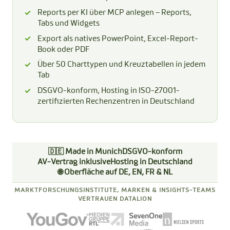
Reports per KI über MCP anlegen – Reports,
Tabs und Widgets
Export als natives PowerPoint, Excel-Report-
Book oder PDF
Über 50 Charttypen und Kreuztabellen in jedem
Tab
DSGVO-konform, Hosting in ISO-27001-
zertifizierten Rechenzentren in Deutschland
🇩🇪 Made in Munich
DSGVO-konform
AV-Vertrag inklusive
Hosting in Deutschland
🌐 Oberfläche auf DE, EN, FR & NL
MARKTFORSCHUNGSINSTITUTE, MARKEN & INSIGHTS-TEAMS
VERTRAUEN DATALION