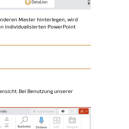
 anderen Master hinterlegen, wird
en individualisierten PowerPoint
lansicht. Bei Benutzung unserer