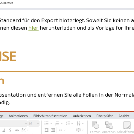
Standard für den Export hinterlegt. Soweit Sie keinen
önnen diesen
hier
herunterladen und als Vorlage für Ihr
ISE
n
äsentation und entfernen Sie alle Folien in der Norma
dig.