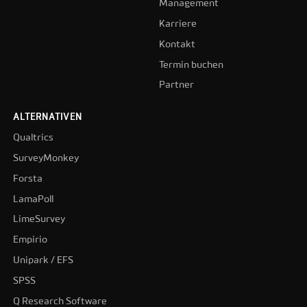
Management
Karriere
Kontakt
Termin buchen
Partner
ALTERNATIVEN
Qualtrics
SurveyMonkey
Forsta
LamaPoll
LimeSurvey
Empirio
Unipark / EFS
SPSS
Q Research Software