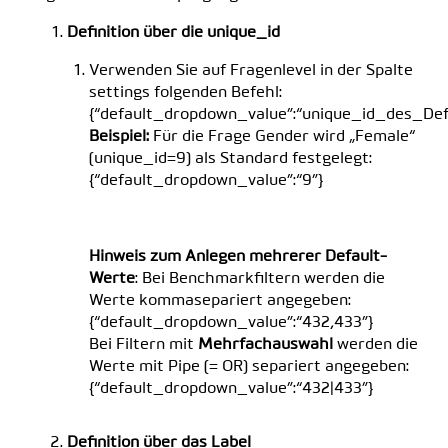
Definition über die unique_id
Verwenden Sie auf Fragenlevel in der Spalte
settings folgenden Befehl:
{“default_dropdown_value”:“unique_id_des_Def
Beispiel:
Für die Frage Gender wird „Female“
(unique_id=9) als Standard festgelegt:
{“default_dropdown_value”:“9”}
Hinweis zum Anlegen mehrerer Default-
Werte
: Bei Benchmarkfiltern werden die
Werte kommasepariert angegeben:
{“default_dropdown_value”:“432,433”}
Bei Filtern mit
Mehrfachauswahl
werden die
Werte mit Pipe (= OR) separiert angegeben:
{“default_dropdown_value”:“432|433”}
Definition über das Label