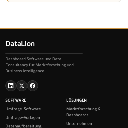
DataLion
Dashboard Software und Data
Consultancy für Marktforschung und
Business Intelligence
SOFTWARE
LÖSUNGEN
Umfrage-Software
Marktforschung &
Dashboards
Umfrage-Vorlagen
Unternehmen
Datenaufbereitung