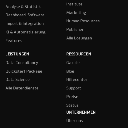
Institute
Analyse & Statistik
Marketing
Dashboard-Software
Human Resources
Import & Integration
Publisher
KI & Automatisierung
Alle Lösungen
Features
LEISTUNGEN
RESSOURCEN
Data Consultancy
Galerie
Quickstart Package
Blog
Data Science
Hilfecenter
Alle Datendienste
Support
Preise
Status
UNTERNEHMEN
Über uns