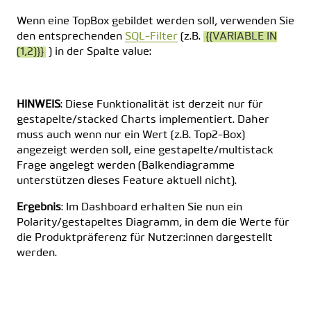
Wenn eine TopBox gebildet werden soll, verwenden Sie
den entsprechenden
SQL-Filter
(z.B.
{{VARIABLE IN
(1,2)}}
) in der Spalte value:
HINWEIS
: Diese Funktionalität ist derzeit nur für
gestapelte/stacked Charts implementiert. Daher
muss auch wenn nur ein Wert (z.B. Top2-Box)
angezeigt werden soll, eine gestapelte/multistack
Frage angelegt werden (Balkendiagramme
unterstützen dieses Feature aktuell nicht).
Ergebnis
: Im Dashboard erhalten Sie nun ein
Polarity/gestapeltes Diagramm, in dem die Werte für
die Produktpräferenz für Nutzer:innen dargestellt
werden.