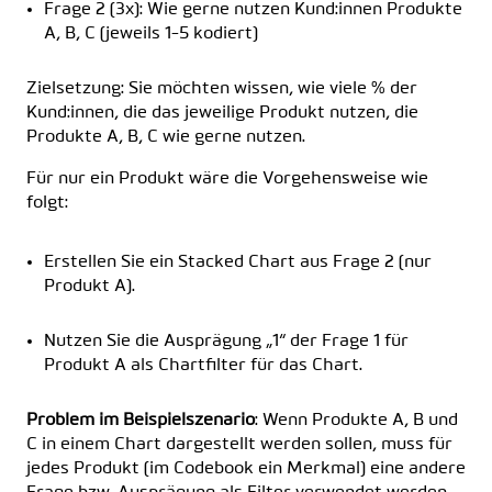
Frage 2 (3x): Wie gerne nutzen Kund:innen Produkte
A, B, C (jeweils 1-5 kodiert)
Zielsetzung: Sie möchten wissen, wie viele % der
Kund:innen, die das jeweilige Produkt nutzen, die
Produkte A, B, C wie gerne nutzen.
Für nur ein Produkt wäre die Vorgehensweise wie
folgt:
Erstellen Sie ein Stacked Chart aus Frage 2 (nur
Produkt A).
Nutzen Sie die Ausprägung „1“ der Frage 1 für
Produkt A als Chartfilter für das Chart.
Problem
im Beispielszenario
: Wenn Produkte A, B und
C in einem Chart dargestellt werden sollen, muss für
jedes Produkt (im Codebook ein Merkmal) eine andere