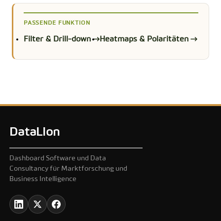
PASSENDE FUNKTION
Filter & Drill-down →
Heatmaps & Polaritäten →
DataLion
Dashboard Software und Data
Consultancy für Marktforschung und
Business Intelligence