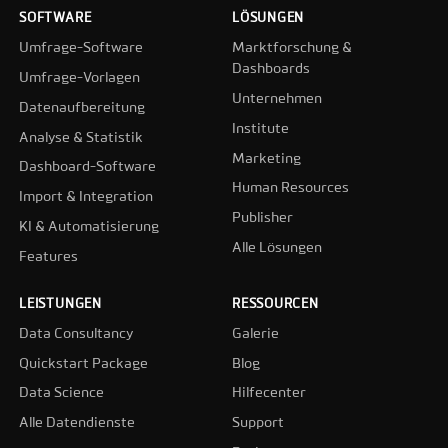
SOFTWARE
LÖSUNGEN
Umfrage-Software
Marktforschung &
Dashboards
Umfrage-Vorlagen
Unternehmen
Datenaufbereitung
Institute
Analyse & Statistik
Marketing
Dashboard-Software
Human Resources
Import & Integration
Publisher
KI & Automatisierung
Alle Lösungen
Features
LEISTUNGEN
RESSOURCEN
Data Consultancy
Galerie
Quickstart Package
Blog
Data Science
Hilfecenter
Alle Datendienste
Support