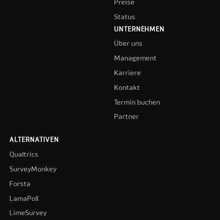
Preise
Status
UNTERNEHMEN
Über uns
Management
Karriere
Kontakt
Termin buchen
Partner
ALTERNATIVEN
Qualtrics
SurveyMonkey
Forsta
LamaPoll
LimeSurvey