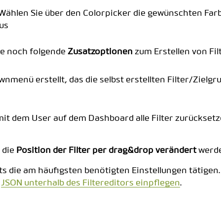
 Wählen Sie über den Colorpicker die gewünschten Far
us
ie noch folgende
Zusatzoptionen
zum Erstellen von Fil
wnmenü erstellt, das die selbst erstellten Filter/Ziel
t, mit dem User auf dem Dashboard alle Filter zurückse
n die
Position der Filter per drag&drop verändert
werde
s die am häufigsten benötigten Einstellungen tätigen. 
n
JSON unterhalb des Filtereditors einpflegen
.