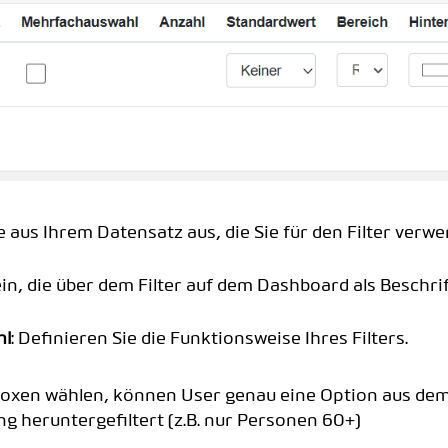
le aus Ihrem Datensatz aus, die Sie für den Filter verw
ein, die über dem Filter auf dem Dashboard als Beschri
hl
: Definieren Sie die Funktionsweise Ihres Filters.
boxen wählen, können User genau eine Option aus d
 heruntergefiltert (z.B. nur Personen 60+)