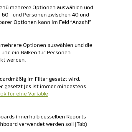
menü mehrere Optionen auswählen und
n 60+ und Personen zwischen 40 und
arer Optionen kann im Feld “Anzahl”
 mehrere Optionen auswählen und die
+ und ein Balken für Personen
kt werden.
dardmäßig im Filter gesetzt wird.
ter gesetzt (es ist immer mindestens
k für eine Variable
hboards innerhalb desselben Reports
shboard verwendet werden soll (Tab)