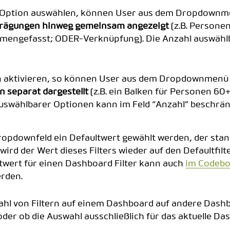
e Option auswählen, können User aus dem Dropdown
prägungen hinweg gemeinsam angezeigt
(z.B. Persone
mengefasst; ODER-Verknüpfung). Die Anzahl auswählb
n aktivieren, so können User aus dem Dropdownmenü
 separat dargestellt
(z.B. ein Balken für Personen 60
auswählbarer Optionen kann im Feld “Anzahl” beschrän
Dropdownfeld ein Defaultwert gewählt werden, der stan
 wird der Wert dieses Filters wieder auf den Defaultfil
ltwert für einen Dashboard Filter kann auch
im Codeboo
rden.
swahl von Filtern auf einem Dashboard auf andere Das
er ob die Auswahl ausschließlich für das aktuelle Da