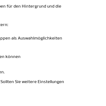
ben für den Hintergrund und die
tern:
gruppen als Auswahlmöglichkeiten
tzen können
n.
Sollten Sie weitere Einstellungen