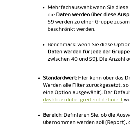
Mehrfachauswahl: wenn Sie dies
die
Daten werden über diese Aus
59 werden zu einer Gruppe zusam
beschränkt werden.
Benchmark: wenn Sie diese Optio
Daten werden für jede der Gruppen
zwischen 40 und 59). Die Anzahl 
Standardwert
: Hier kann über das 
Werden alle Filter zurückgesetzt, so
eine Option ausgewählt). Der Defau
dashboardübergreifend definiert
we
Bereich
: Definieren Sie, ob die Au
übernommen werden soll (Report), od