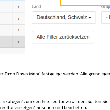
lter Drop Down Menü festgelegt werden. Alle grundleg
r hinzufügen”, um den Filtereditor zu öffnen. Sollten Sie
tereditor anzeigen” ansehen und bearbeiten.