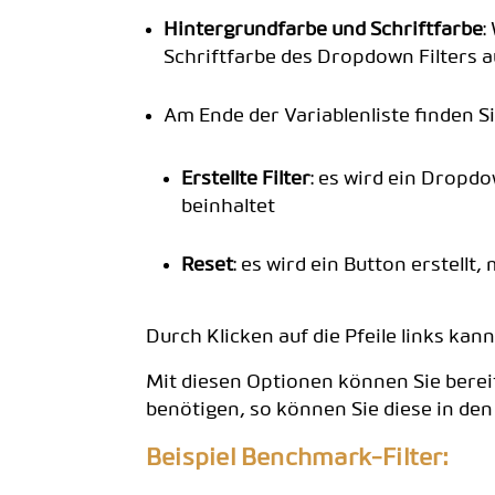
Hintergrundfarbe und Schriftfarbe
:
Schriftfarbe des Dropdown Filters a
Am Ende der Variablenliste finden S
Erstellte Filter
: es wird ein Dropdo
beinhaltet
Reset
: es wird ein Button erstell
Durch Klicken auf die Pfeile links kan
Mit diesen Optionen können Sie bereit
benötigen, so können Sie diese in de
Beispiel Benchmark-Filter: