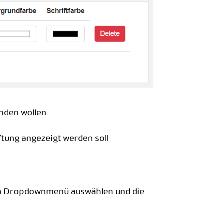
enden wollen
ftung angezeigt werden soll
em Dropdownmenü auswählen und die