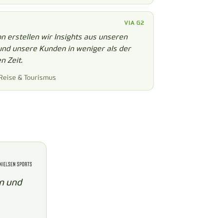
VIA G2
 erstellen wir Insights aus unseren
und unsere Kunden in weniger als der
n Zeit.
, Reise & Tourismus
en und