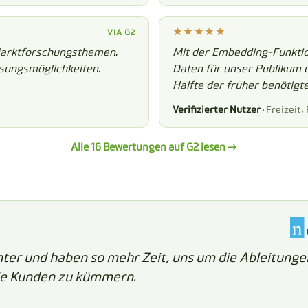
VIA G2
Marktforschungsthemen.
Mit der Embedding-Funktion
ssungsmöglichkeiten.
Daten für unser Publikum 
Hälfte der früher benötigte
Verifizierter Nutzer
· Freizeit
Alle 16 Bewertungen auf G2 lesen →
enter und haben so mehr Zeit, uns um die Ableitung
die Kunden zu kümmern.