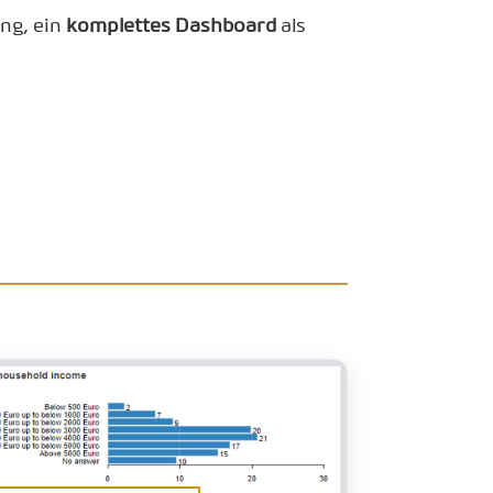
ung, ein
komplettes Dashboard
als