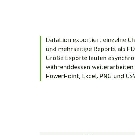
DataLion exportiert einzelne C
und mehrseitige Reports als PD
Große Exporte laufen asynchro
währenddessen weiterarbeiten
PowerPoint, Excel, PNG und CSV