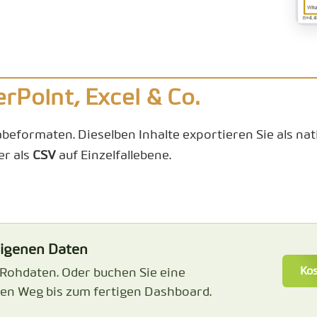
erPoint, Excel & Co.
eformaten. Dieselben Inhalte exportieren Sie als nat
r als
CSV
auf Einzelfallebene.
eigenen Daten
Kos
 Rohdaten. Oder buchen Sie eine
en Weg bis zum fertigen Dashboard.