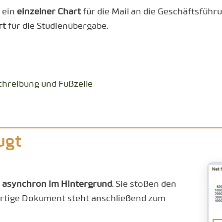
 ein
einzelner Chart
für die Mail an die Geschäftsführ
rt
für die Studienübergabe.
schreibung und Fußzeile
ugt
n
asynchron im Hintergrund
. Sie stoßen den
fertige Dokument steht anschließend zum