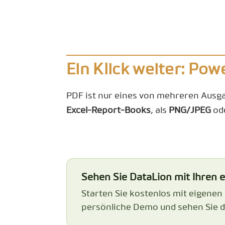
Ein Klick weiter: Pow
PDF ist nur eines von mehreren Ausgab
Excel-Report-Books
, als
PNG/JPEG
ode
Sehen Sie DataLion mit Ihren 
Starten Sie kostenlos mit eigenen
persönliche Demo und sehen Sie d