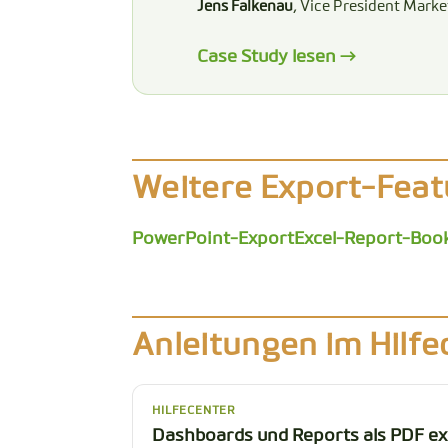
Jens Falkenau
, Vice President Marke
Case Study lesen →
Weitere Export-Feat
PowerPoint-Export
Excel-Report-Boo
Anleitungen im Hilfe
HILFECENTER
Dashboards und Reports als PDF e