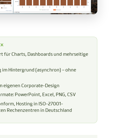
CK
t für Charts, Dashboards und mehrseitige
 im Hintergrund (asynchron) – ohne
n
m eigenen Corporate-Design
ormate: PowerPoint, Excel, PNG, CSV
form, Hosting in ISO-27001-
rten Rechenzentren in Deutschland