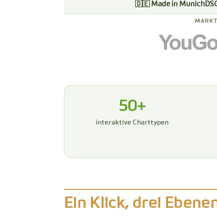
🇩🇪 Made in Munich
DS
MARKT
50+
interaktive Charttypen
Ein Klick, drei Ebene