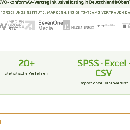
GVO-konform
AV-Vertrag inklusive
Hosting in Deutschland
🌐 Ober
FORSCHUNGSINSTITUTE, MARKEN & INSIGHTS-TEAMS VERTRAUEN DA
20+
SPSS · Excel ·
CSV
statistische Verfahren
Import ohne Datenverlust
n