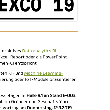
nteraktives
Data analytics
BI
Excel-Report oder als PowerPoint-
men-CI entspricht.
ten KI- und
Machine Learning-
sierung oder IoT-Module präsentieren
Messetagen in
Halle 9.1 an Stand E-003
.
Lion Gründer und Geschäftsführer
im Vortrag am
Donnerstag, 12.9.2019