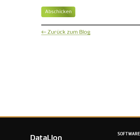
Abschicken
← Zurück zum Blog
SOFTWARE
DataLion