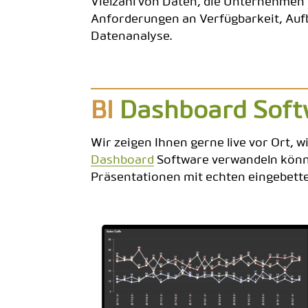
Vielzahl von Daten, die Unternehmen t
Anforderungen an Verfügbarkeit, Auf
Datenanalyse.
BI
Dashboard Soft
Wir zeigen Ihnen gerne live vor Ort, 
Dashboard
Software verwandeln könne
Präsentationen mit echten eingebette