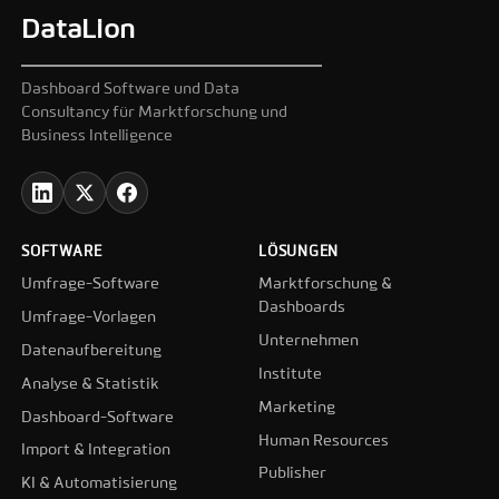
DataLion
Dashboard Software und Data
Consultancy für Marktforschung und
Business Intelligence
SOFTWARE
LÖSUNGEN
Umfrage-Software
Marktforschung &
Dashboards
Umfrage-Vorlagen
Unternehmen
Datenaufbereitung
Institute
Analyse & Statistik
Marketing
Dashboard-Software
Human Resources
Import & Integration
Publisher
KI & Automatisierung