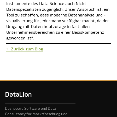
Instrumente des Data Science auch Nicht-
Datenspezialisten zugänglich. Unser Anspruch ist, ein
Tool zu schaffen, dass moderne Datenanalyse und -
visualisierung für jedermann verfügbar macht, da der
Umgang mit Daten heutzutage in fast allen
Unternehmensbereichen zu einer Basiskompetenz
geworden ist“.
← Zurück zum Blog
DataLion
Dashboard Software und Data
Consultancy für Marktforschung und