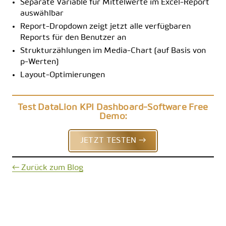
Separate Variable für Mittelwerte im Excel-Report
auswählbar
Report-Dropdown zeigt jetzt alle verfügbaren
Reports für den Benutzer an
Strukturzählungen im Media-Chart (auf Basis von
p-Werten)
Layout-Optimierungen
Test DataLion KPI Dashboard-Software Free
Demo:
JETZT TESTEN →
← Zurück zum Blog