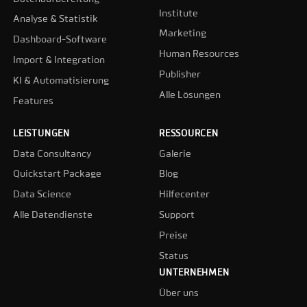
Institute
Analyse & Statistik
Marketing
Dashboard-Software
Human Resources
Import & Integration
Publisher
KI & Automatisierung
Alle Lösungen
Features
LEISTUNGEN
RESSOURCEN
Data Consultancy
Galerie
Quickstart Package
Blog
Data Science
Hilfecenter
Alle Datendienste
Support
Preise
Status
UNTERNEHMEN
Über uns