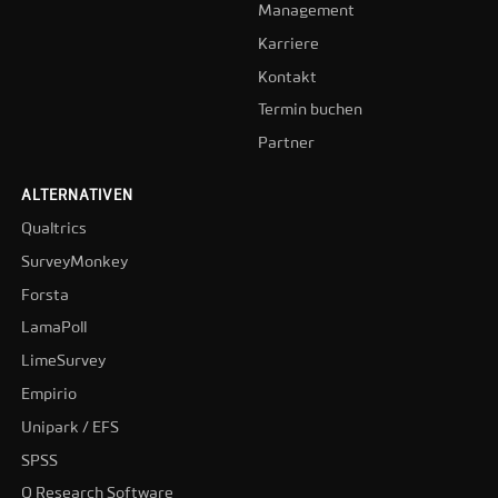
Management
Karriere
Kontakt
Termin buchen
Partner
ALTERNATIVEN
Qualtrics
SurveyMonkey
Forsta
LamaPoll
LimeSurvey
Empirio
Unipark / EFS
SPSS
Q Research Software