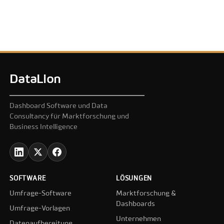
DataLion
Dashboard Software und Data
Consultancy für Marktforschung und
Business Intelligence
SOFTWARE
LÖSUNGEN
Umfrage-Software
Marktforschung &
Dashboards
Umfrage-Vorlagen
Unternehmen
Datenaufbereitung