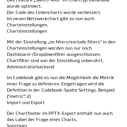
Das Feature „Switch Axis“ im Charttyp Datatable
wurde optimiert.
Der Code des Liniencharts wurde verbessert.
Im neuen Netzwerkchart gibt es nun auch
Charteinstellungen.
Charteinstellungen
Mit der Einstellung „no filters/exclude filters“ in den
Charteinstellungen werden nun nur noch
Dashboard-/Dropdownfilter ausgeschlossen.
Chartfilter sind von der Einstellung unberührt.
Administratorbackend
Im Codebook gibt es nun die Möglichkeit die Metrik
einer Frage zu definieren. Eingetragen wird die
Definition in der Codebook-Spalte Settings. Beispiel:
{"metric": 2}
Import und Export
Der Chartfooter im PPTX-Export enthält nun auch
das Label der Frage eines Charts.
Sonstiges