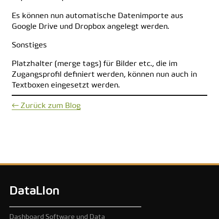
Es können nun automatische Datenimporte aus
Google Drive und Dropbox angelegt werden.
Sonstiges
Platzhalter (merge tags) für Bilder etc., die im
Zugangsprofil definiert werden, können nun auch in
Textboxen eingesetzt werden.
← Zurück zum Blog
DataLion
Dashboard Software und Data