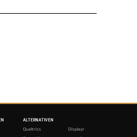
EN
ALTERNATIVEN
Qualtrics
Displayr