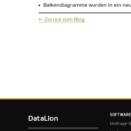
Balkendiagramme wurden in ein neue
← Zurück zum Blog
SOFTWARE
DataLion
Umfrage-S