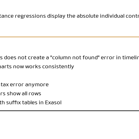
CODEBOOK
ance regressions display the absolute individual contr
 does not create a "column not found" error in timel
harts now works consistently
ntax error anymore
rs show all rows
 suffix tables in Exasol