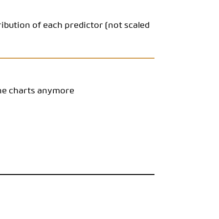
ibution of each predictor (not scaled
ine charts anymore