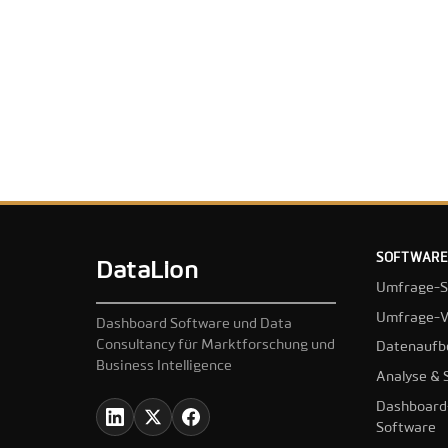
SOFTWARE
DataLion
Umfrage-S
Umfrage-V
Dashboard Software und Data
Consultancy für Marktforschung und
Datenaufb
Business Intelligence
Analyse & S
Dashboard
Software