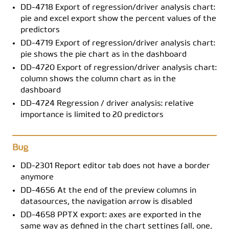
DD-4718 Export of regression/driver analysis chart:
pie and excel export show the percent values of the
predictors
DD-4719 Export of regression/driver analysis chart:
pie shows the pie chart as in the dashboard
DD-4720 Export of regression/driver analysis chart:
column shows the column chart as in the
dashboard
DD-4724 Regression / driver analysis: relative
importance is limited to 20 predictors
Bug
DD-2301 Report editor tab does not have a border
anymore
DD-4656 At the end of the preview columns in
datasources, the navigation arrow is disabled
DD-4658 PPTX export: axes are exported in the
same way as defined in the chart settings (all, one,