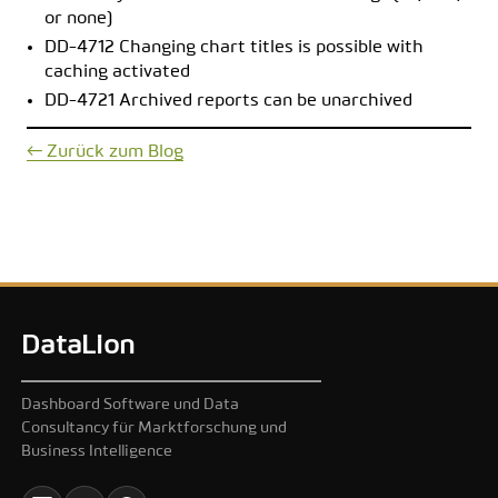
or none)
DD-4712 Changing chart titles is possible with
caching activated
DD-4721 Archived reports can be unarchived
← Zurück zum Blog
DataLion
Dashboard Software und Data
Consultancy für Marktforschung und
Business Intelligence