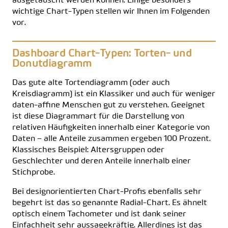
ausgetauscht werden können. Einige besonders
wichtige Chart-Typen stellen wir Ihnen im Folgenden
vor.
Dashboard Chart-Typen: Torten- und
Donutdiagramm
Das gute alte Tortendiagramm (oder auch
Kreisdiagramm) ist ein Klassiker und auch für weniger
daten-affine Menschen gut zu verstehen. Geeignet
ist diese Diagrammart für die Darstellung von
relativen Häufigkeiten innerhalb einer Kategorie von
Daten – alle Anteile zusammen ergeben 100 Prozent.
Klassisches Beispiel: Altersgruppen oder
Geschlechter und deren Anteile innerhalb einer
Stichprobe.
Bei designorientierten Chart-Profis ebenfalls sehr
begehrt ist das so genannte
Radial-Chart
. Es ähnelt
optisch einem Tachometer und ist dank seiner
Einfachheit sehr aussagekräftig. Allerdings ist das