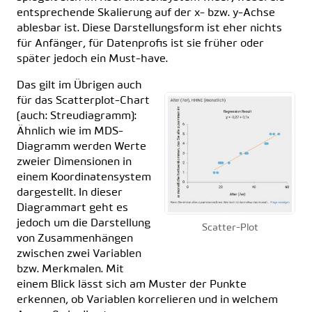
entsprechende Skalierung auf der x- bzw. y-Achse
ablesbar ist. Diese Darstellungsform ist eher nichts
für Anfänger, für Datenprofis ist sie früher oder
später jedoch ein Must-have.
Das gilt im Übrigen auch
für das
Scatterplot-Chart
(auch: Streudiagramm)
:
Ähnlich wie im MDS-
Diagramm werden Werte
zweier Dimensionen in
einem Koordinatensystem
dargestellt. In dieser
Diagrammart geht es
jedoch um die Darstellung
Scatter-Plot
von Zusammenhängen
zwischen zwei Variablen
bzw. Merkmalen. Mit
einem Blick lässt sich am Muster der Punkte
erkennen, ob Variablen korrelieren und in welchem