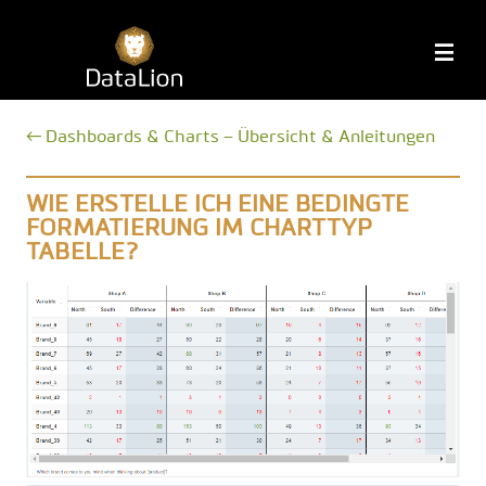
Zum
Inhalt
DataLion
M
springen
← Dashboards & Charts – Übersicht & Anleitungen
WIE ERSTELLE ICH EINE BEDINGTE
FORMATIERUNG IM CHARTTYP
TABELLE?