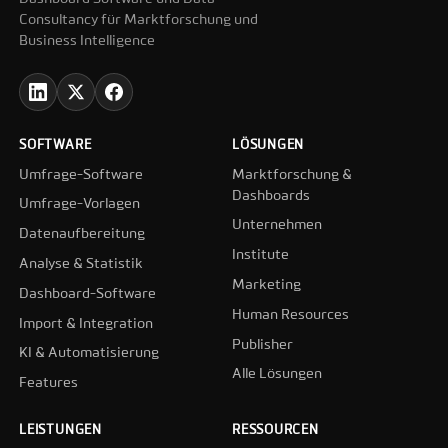
Consultancy für Marktforschung und
Business Intelligence
SOFTWARE
LÖSUNGEN
Umfrage-Software
Marktforschung &
Dashboards
Umfrage-Vorlagen
Unternehmen
Datenaufbereitung
Institute
Analyse & Statistik
Marketing
Dashboard-Software
Human Resources
Import & Integration
Publisher
KI & Automatisierung
Alle Lösungen
Features
LEISTUNGEN
RESSOURCEN