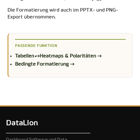
Die Formatierung wird auch im PPTX- und PNG-
Export übernommen.
PASSENDE FUNKTION
Tabellen →
Heatmaps & Polaritäten →
Bedingte Formatierung →
DataLion
Dashboard Software und Data