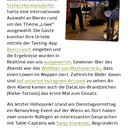
Stefan Hermansdorfer
hatte eine internationale
Auswahl an Bieren rund
um das Thema „Löwe“
ausgewählt. Die Gäste
konnten ihre Urteile
mittels der Tasting-App
Beercrunch
eingeben und
die Ergebnisse wurden in
Realtime von uns
ausgewertet
. Gewinner-Bier des
Abends war das
Weißbier von Mathäserbräu
, dass
einen Löwen im Wappen ziert. Zahlreiche Bilder davon
sind
auf unserem Instagram-Account
zu sehen. An
dem Abend kamen auch die DataLion-Brandzeichen
(Klebe-Tattoos) das erste Mal zum Einsatz.
Als letzter Höhepunkt stand am Dienstagvormittag
ein Networking-Event auf der Wiesn an. Dort haben
zwei unserer Kollegen an interessanten Gesprächen
mit Table-Captains wie
Sanja Stankovic
, Begründerin