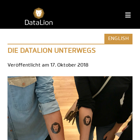
Zum
Inhalt
DataLion
M
springen
ENGLISH
DIE DATALION UNTERWEGS
Veröffentlicht am 17. Oktober 2018