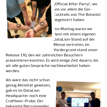
„Official After Party“, wo
uns vor allem die Gin-
Cocktails von The Botanist
begeistert haben.
Am Montag waren wir
dann mit einem eigenen
DataLion-Stand auf der
Messe vertreten. Im
Vordergrund stand unser
Release 1.10, den wir zahlreichen Besuchern
präsentieren konnten. Es wird einige Zeit dauern, bis
wir alle guten Gespräche nachbearbeitet haben
werden.
Als wäre das nicht schon
genug Aktivität gewesen,
gab es im DataLion
Headquarter noch eine
Craftbeer-Probe. Der
bekannte Biersommelier