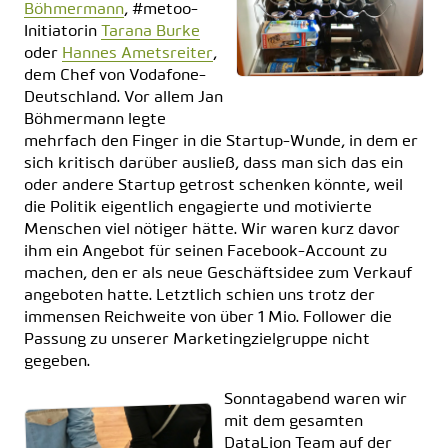
Böhmermann
, #metoo-
Initiatorin
Tarana Burke
oder
Hannes Ametsreiter
,
dem Chef von Vodafone-
Deutschland. Vor allem Jan
Böhmermann legte
mehrfach den Finger in die Startup-Wunde, in dem er
sich kritisch darüber ausließ, dass man sich das ein
oder andere Startup getrost schenken könnte, weil
die Politik eigentlich engagierte und motivierte
Menschen viel nötiger hätte. Wir waren kurz davor
ihm ein Angebot für seinen Facebook-Account zu
machen, den er als neue Geschäftsidee zum Verkauf
angeboten hatte. Letztlich schien uns trotz der
immensen Reichweite von über 1 Mio. Follower die
Passung zu unserer Marketingzielgruppe nicht
gegeben.
Sonntagabend waren wir
mit dem gesamten
DataLion Team auf der