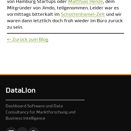
von Hamburg Startups oder
Matthias Henze
, dem
Mitgründer von Jimdo, teilgenommen. Leider war es
vormittags bitterkalt im
Schottenhamel-Zelt
und wir
waren dann letztlich doch froh wieder im Büro zurück
zu sein.
← Zurück zum Blog
DataLion
Dashboard Software und Data
Consultancy für Marktforschung und
Business Intelligence