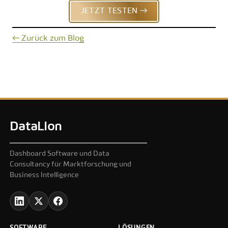
JETZT TESTEN →
← Zurück zum Blog
DataLion
Dashboard Software und Data
Consultancy für Marktforschung und
Business Intelligence