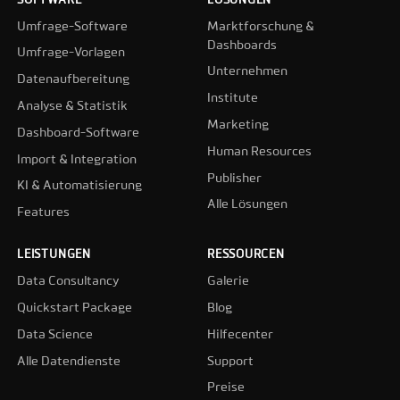
SOFTWARE
LÖSUNGEN
Umfrage-Software
Marktforschung &
Dashboards
Umfrage-Vorlagen
Unternehmen
Datenaufbereitung
Institute
Analyse & Statistik
Marketing
Dashboard-Software
Human Resources
Import & Integration
Publisher
KI & Automatisierung
Alle Lösungen
Features
LEISTUNGEN
RESSOURCEN
Data Consultancy
Galerie
Quickstart Package
Blog
Data Science
Hilfecenter
Alle Datendienste
Support
Preise