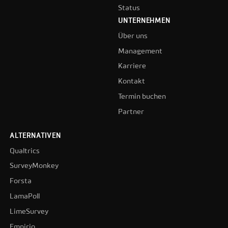
Status
UNTERNEHMEN
Über uns
Management
Karriere
Kontakt
Termin buchen
Partner
ALTERNATIVEN
Qualtrics
SurveyMonkey
Forsta
LamaPoll
LimeSurvey
Empirio