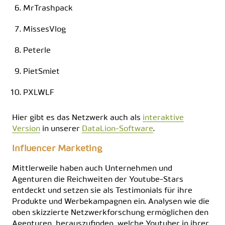
MrTrashpack
MissesVlog
Peterle
PietSmiet
PXLWLF
Hier gibt es das Netzwerk auch als
interaktive
Version
in unserer
DataLion-Software
.
Influencer Marketing
Mittlerweile haben auch Unternehmen und
Agenturen die Reichweiten der Youtube-Stars
entdeckt und setzen sie als Testimonials für ihre
Produkte und Werbekampagnen ein. Analysen wie die
oben skizzierte Netzwerkforschung ermöglichen den
Agenturen, herauszufinden, welche Youtuber in ihrer