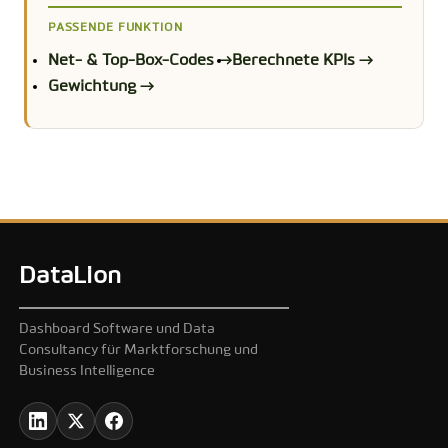
PASSENDE FUNKTION
Net- & Top-Box-Codes →
Berechnete KPIs →
Gewichtung →
DataLion
Dashboard Software und Data
Consultancy für Marktforschung und
Business Intelligence