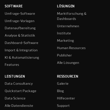
SOFTWARE
LÖSUNGEN
Umfrage-Software
Marktforschung &
Dashboards
Umfrage-Vorlagen
Unternehmen
Datenaufbereitung
Institute
Analyse & Statistik
Marketing
Dashboard-Software
Human Resources
Import & Integration
Publisher
KI & Automatisierung
Alle Lösungen
Features
LEISTUNGEN
RESSOURCEN
Data Consultancy
Galerie
Quickstart Package
Blog
Data Science
Hilfecenter
Alle Datendienste
Support