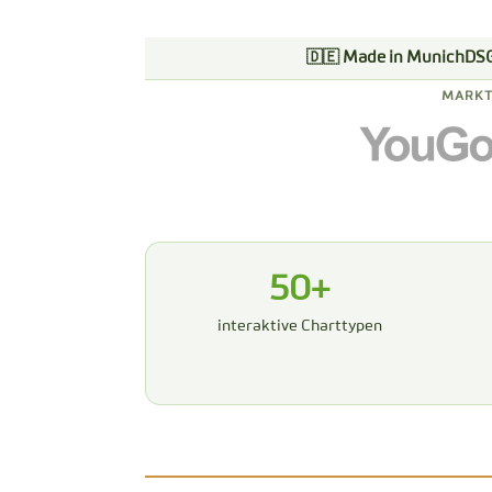
🇩🇪 Made in Munich
DS
MARKT
50+
interaktive Charttypen