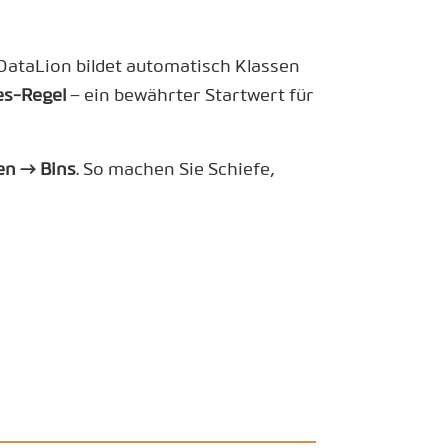
DataLion bildet automatisch Klassen
es-Regel
– ein bewährter Startwert für
en → Bins
. So machen Sie Schiefe,