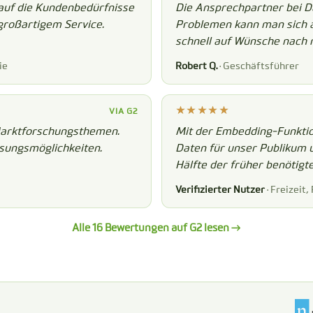
auf die Kundenbedürfnisse
Die Ansprechpartner bei Da
großartigem Service.
Problemen kann man sich au
schnell auf Wünsche nach 
ie
Robert Q.
· Geschäftsführer
VIA G2
Marktforschungsthemen.
Mit der Embedding-Funktion
ssungsmöglichkeiten.
Daten für unser Publikum 
Hälfte der früher benötigte
Verifizierter Nutzer
· Freizeit
Alle 16 Bewertungen auf G2 lesen →