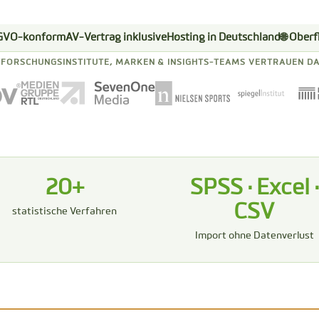
GVO-konform
AV-Vertrag inklusive
Hosting in Deutschland
🌐 Ober
FORSCHUNGSINSTITUTE, MARKEN & INSIGHTS-TEAMS VERTRAUEN DA
20+
SPSS · Excel ·
CSV
statistische Verfahren
Import ohne Datenverlust