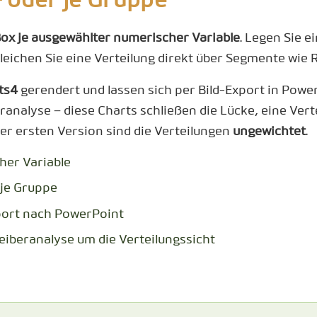
– oder je Gruppe
Box je ausgewählter numerischer Variable
. Legen Sie e
leichen Sie eine Verteilung direkt über Segmente wie 
ts4
gerendert und lassen sich per Bild-Export in Pow
analyse – diese Charts schließen die Lücke, eine Vert
eser ersten Version sind die Verteilungen
ungewichtet
.
her Variable
 je Gruppe
port nach PowerPoint
iberanalyse um die Verteilungssicht