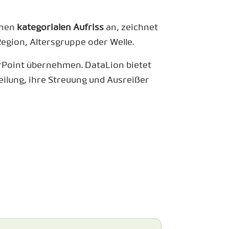
inen
kategorialen Aufriss
an, zeichnet
Region, Altersgruppe oder Welle.
erPoint übernehmen. DataLion bietet
eilung, ihre Streuung und Ausreißer