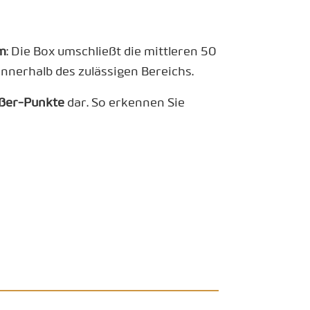
m
: Die Box umschließt die mittleren 50
nnerhalb des zulässigen Bereichs.
ßer-Punkte
dar. So erkennen Sie