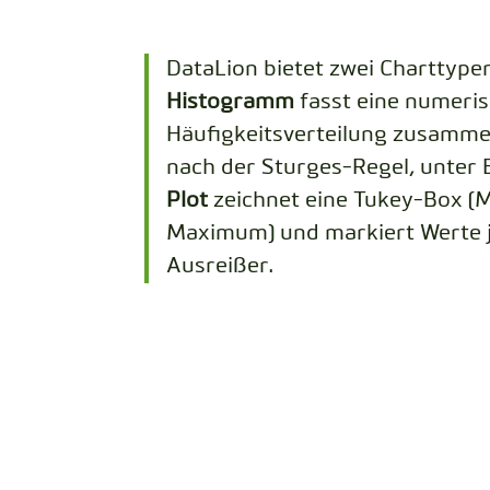
DataLion bietet zwei Charttypen
Histogramm
fasst eine numeris
Häufigkeitsverteilung zusamme
nach der Sturges-Regel, unter 
Plot
zeichnet eine Tukey-Box (M
Maximum) und markiert Werte je
Ausreißer.