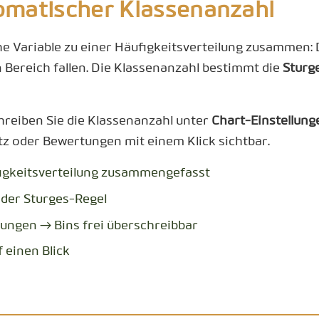
omatischer Klassenanzahl
e Variable zu einer Häufigkeitsverteilung zusammen: 
en Bereich fallen. Die Klassenanzahl bestimmt die
Sturg
chreiben Sie die Klassenanzahl unter
Chart-Einstellung
z oder Bewertungen mit einem Klick sichtbar.
figkeitsverteilung zusammengefasst
der Sturges-Regel
lungen → Bins frei überschreibbar
 einen Blick