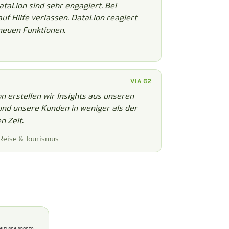
taLion sind sehr engagiert. Bei
f Hilfe verlassen. DataLion reagiert
neuen Funktionen.
VIA G2
 erstellen wir Insights aus unseren
und unsere Kunden in weniger als der
n Zeit.
, Reise & Tourismus