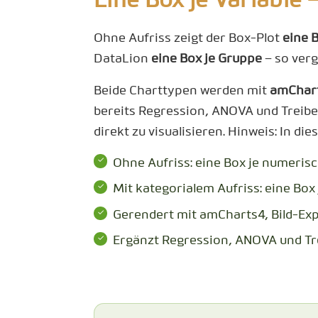
Eine Box je Variable 
Ohne Aufriss zeigt der Box-Plot
eine 
DataLion
eine Box je Gruppe
– so verg
Beide Charttypen werden mit
amChar
bereits Regression, ANOVA und Treiber
direkt zu visualisieren. Hinweis: In di
Ohne Aufriss: eine Box je numerisc
Mit kategorialem Aufriss: eine Box
Gerendert mit amCharts4, Bild-Ex
Ergänzt Regression, ANOVA und Tre