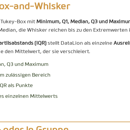
Box-and-Whisker
e Tukey-Box mit
Minimum, Q1, Median, Q3 und Maximu
Median, die Whisker reichen bis zu den Extremwerten i
artilsabstands (IQR)
stellt DataLion als einzelne
Ausrei
 den Mittelwert, der sie verschleiert.
an, Q3 und Maximum
m zulässigen Bereich
IQR als Punkte
es einzelnen Mittelwerts