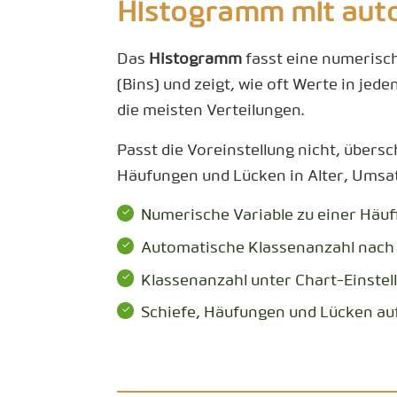
Histogramm mit aut
Das
Histogramm
fasst eine numerisch
(Bins) und zeigt, wie oft Werte in jed
die meisten Verteilungen.
Passt die Voreinstellung nicht, übers
Häufungen und Lücken in Alter, Umsat
Numerische Variable zu einer Häu
Automatische Klassenanzahl nach 
Klassenanzahl unter Chart-Einstel
Schiefe, Häufungen und Lücken auf