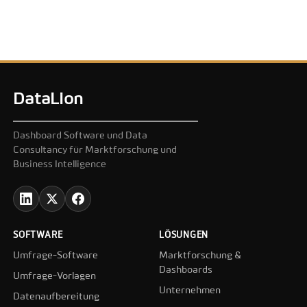
DataLion
Dashboard Software und Data
Consultancy für Marktforschung und
Business Intelligence
SOFTWARE
LÖSUNGEN
Umfrage-Software
Marktforschung &
Dashboards
Umfrage-Vorlagen
Unternehmen
Datenaufbereitung