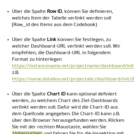
Über die Spalte
Row ID
, können Sie definieren,
welches Item der Tabelle verlinkt werden soll
(Row_id des Items aus dem Codebook)
Über die Spalte
Link
können Sie festlegen, zu
welcher Dashboard-URL verlinkt werden soll. Wir
empfehlen, die Dashboard-URL in folgendem
Format zu hinterlegen
https://instancename.net/projectname/dashboard/ini
z.B.
https://name.datalion.net/projectabc/dashboard/init/
Über die Spalte
Chart ID
kann optional definiert
werden, zu welchem Chart des Ziel-Dashboards
verlinkt werden soll. Dafür wird die Chart-ID aus
dem Quellcode angegeben. Die Chart-ID kann z.B.
über den Browser herausgefunden werden. Klicken
Sie mit der rechten Maustaste, wählen Sie
Untersuchen
und fahren Sie für die Inspektion mit