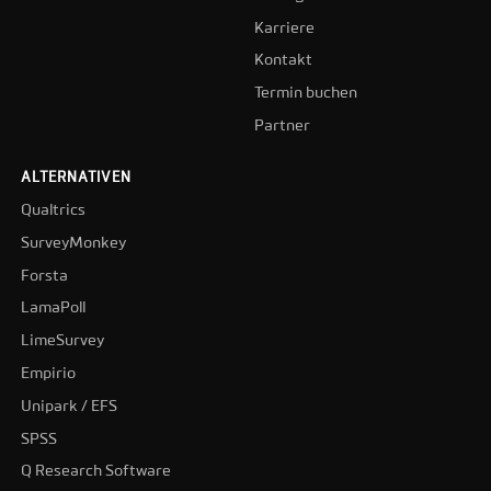
Karriere
Kontakt
Termin buchen
Partner
ALTERNATIVEN
Qualtrics
SurveyMonkey
Forsta
LamaPoll
LimeSurvey
Empirio
Unipark / EFS
SPSS
Q Research Software