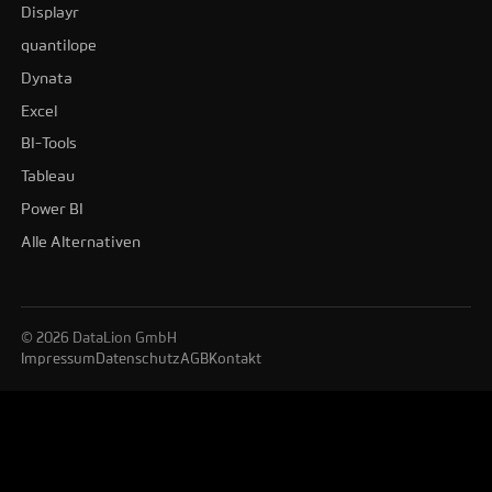
Displayr
quantilope
Dynata
Excel
BI-Tools
Tableau
Power BI
Alle Alternativen
© 2026 DataLion GmbH
Impressum
Datenschutz
AGB
Kontakt